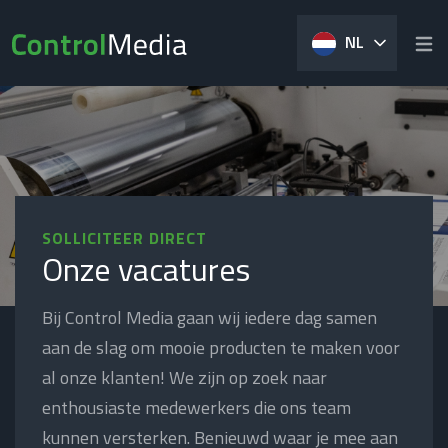
NL
SOLLICITEER DIRECT
Onze vacatures
Bij Control Media gaan wij iedere dag samen
aan de slag om mooie producten te maken voor
al onze klanten! We zijn op zoek naar
enthousiaste medewerkers die ons team
kunnen versterken. Benieuwd waar je mee aan